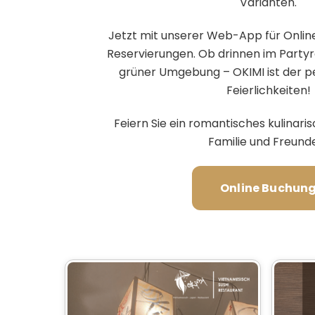
Varianten.
Jetzt mit unserer Web-App für Onlin
Reservierungen. Ob drinnen im Party
grüner Umgebung – OKIMI ist der pe
Feierlichkeiten!
Feiern Sie ein romantisches kulinar
Familie und Freund
Online Buchun