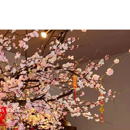
s wird