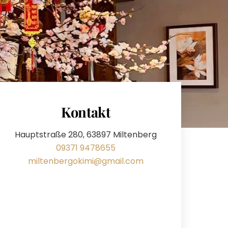
Kontakt
Hauptstraße 280, 63897 Miltenberg
09371 9478655
miltenbergokimi@gmail.com