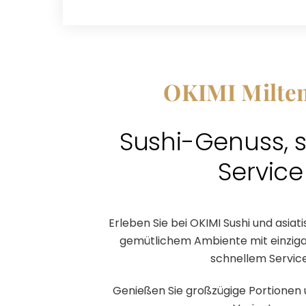
OKIMI Milte
Sushi-Genuss, s
Service
Erleben Sie bei OKIMI Sushi und asiati
gemütlichem Ambiente mit einzig
schnellem Service
Genießen Sie großzügige Portionen u