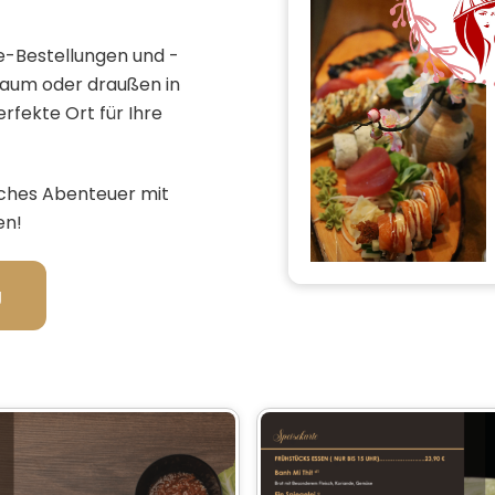
e-Bestellungen und -
raum oder draußen in
rfekte Ort für Ihre
isches Abenteuer mit
en!
g